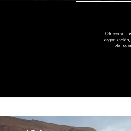
Ofrecemos una
organización,
de las 