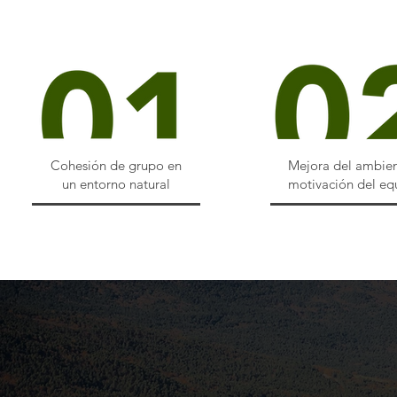
Cohesión de grupo en
Mejora del ambien
un entorno natural
motivación del eq