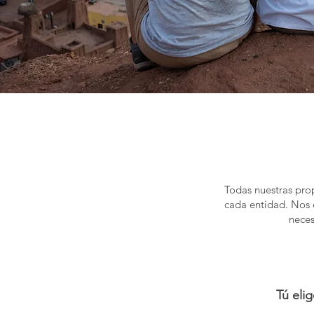
Todas nuestras prop
cada entidad. Nos 
neces
Tú eli