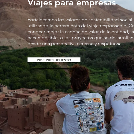
Viajes para empresas
Fortalecemos los valores de sostenibilidad social
utilizando la herramienta del viaje responsable. C
conocer mejor la cadena de valor de la entidad, l
hacen posible, o los proyectos que se desarrollan 
desde una perspectiva cercana y respetuosa
PIDE PRESUPUESTO