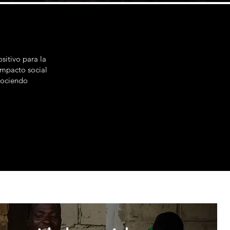
sitivo para la
impacto social
nociendo