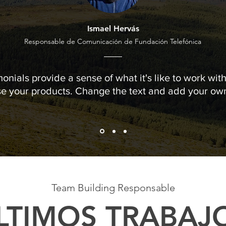
Ismael Hervás
Responsable de Comunicación de Fundación Telefónica
onials provide a sense of what it's like to work wit
se your products. Change the text and add your own
Team Building Responsable
LTIMOS TRABAJ