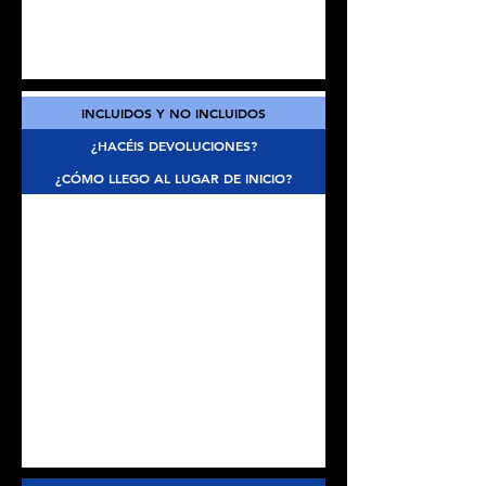
INCLUIDOS Y NO INCLUIDOS
¿HACÉIS DEVOLUCIONES?
¿CÓMO LLEGO AL LUGAR DE INICIO?