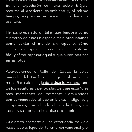
viaje convencional, ni un taller dentro de un aula.
Es una expedición con una doble brújula:
recorrer el occidente colombiano y, al mismo
tiempo, emprender un viaje íntimo hacia la
escritura.
Hemos preparado un taller que funciona como
cuaderno de ruta: un espacio para preguntarnos
cómo contar el mundo sin repetirlo, cómo
escribir sin impostar, cómo evitar el exotismo
fácil y cómo capturar aquello que nunca aparece
en las fotos.
Atravesaremos el Valle del Cauca, la selva
húmeda del Pacífico, el lago Calima y las
montañas cafeteras
junto a Juanjo Herranz,
uno
de los escritores y periodistas de viaje españoles
más interesantes del momento. Conviviremos
con comunidades afrocolombianas, indígenas y
campesinas, aprendiendo de sus historias, sus
luchas y sus formas de habitar el territorio.
Queremos acercarte a una experiencia de viaje
responsable, lejos del turismo convencional y el