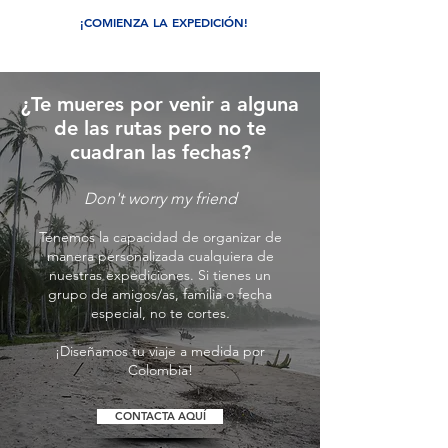
¡COMIENZA LA EXPEDICIÓN!
¿Te mueres por venir a alguna
de las rutas pero no te
cuadran las fechas?
Don't worry my friend
Tenemos la capacidad de organizar de
manera personalizada cualquiera de
nuestras expediciones. Si tienes un
grupo de amigos/as, familia o fecha
especial, no te cortes
.
¡Diseñamos tu viaje a medida por
Colombia!
CONTACTA AQUÍ