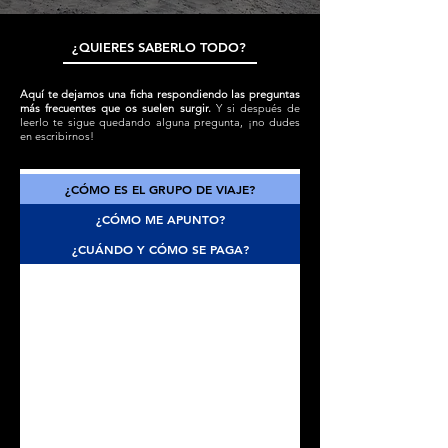
¿QUIERES SABERLO TODO?
Aquí te dejamos una ficha respondiendo las preguntas
más frecuentes que os suelen surgir.
Y si después de
leerlo te sigue quedando alguna pregunta, ¡no dudes
en escribirnos!
¿CÓMO ES EL GRUPO DE VIAJE?
¿CÓMO ME APUNTO?
¿CUÁNDO Y CÓMO SE PAGA?