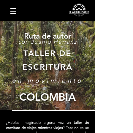
Ruta de autor
con Juanjo Herranz
TALLER DE
ESCRITURA
en movimiento
COLOMBIA
¿Habías imaginado alguna vez
un taller de
escritura de viajes mientras viajas
? Este no es un