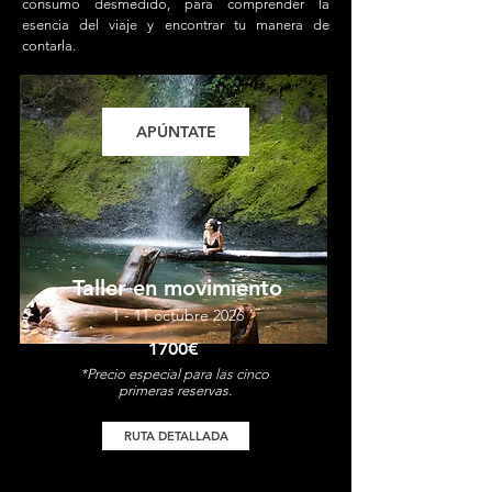
consumo desmedido, para comprender la
esencia del viaje y encontrar tu manera de
contarla.
APÚNTATE
Taller en movimiento
1 - 11 octubre 2026
1700€
*Precio especial para las cinco
primeras reservas.
RUTA DETALLADA