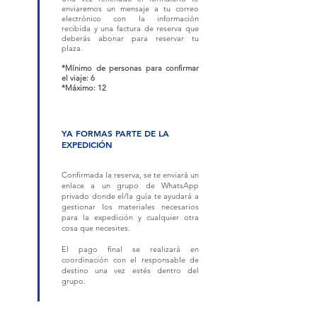
enviaremos un mensaje a tu correo
electrónico con la información
recibida y una factura de reserva que
deberás abonar para reservar tu
plaza.
*Mínimo de personas para confirmar
el viaje: 6
*Máximo: 12
YA FORMAS PARTE DE LA
EXPEDICIÓN
Confirmada la reserva, se te enviará un
enlace a un grupo de WhatsApp
privado donde el/la guía te ayudará a
gestionar los materiales necesarios
para la expedición y cualquier otra
cosa que necesites.
El pago final se realizará en
coordinación con el responsable de
destino una vez estés dentro del
grupo.