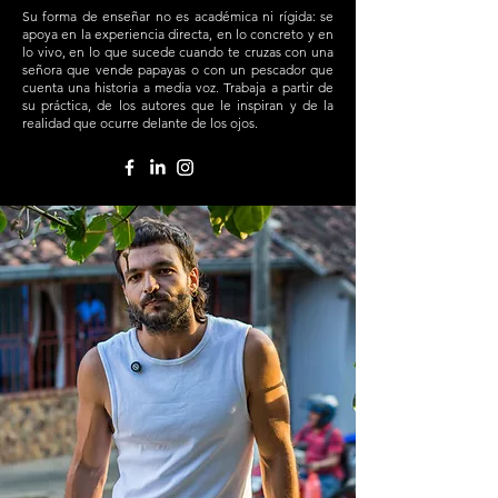
Su forma de enseñar no es académica ni rígida: se
apoya en la experiencia directa, en lo concreto y en
lo vivo, en lo que sucede cuando te cruzas con una
señora que vende papayas o con un pescador que
cuenta una historia a media voz. Trabaja a partir de
su práctica, de los autores que le inspiran y de la
realidad que ocurre delante de los ojos.