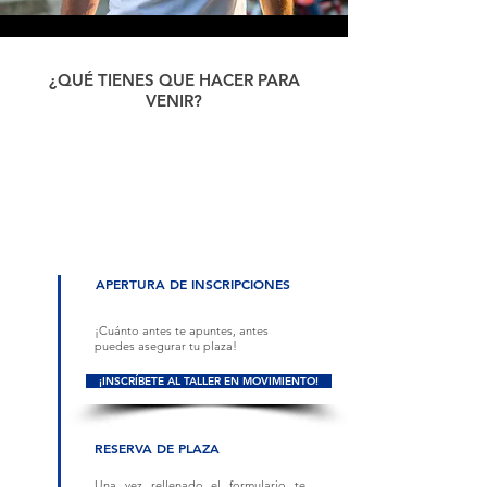
¿QUÉ TIENES QUE HACER PARA
VENIR?
COMPLETA EL
RESERVA
VIAJAS POR
FORMULARIO
TU PLAZA
COLOMBIA
APERTURA DE INSCRIPCIONES
¡Cuánto antes te apuntes, antes
puedes asegurar tu plaza!
¡INSCRÍBETE AL TALLER EN MOVIMIENTO!
RESERVA DE PLAZA
Una vez rellenado el formulario te