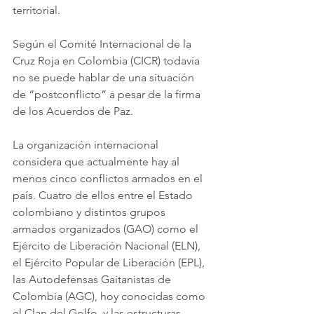
territorial.
Según el Comité Internacional de la 
Cruz Roja en Colombia (CICR) todavía 
no se puede hablar de una situación 
de “postconflicto” a pesar de la firma 
de los Acuerdos de Paz.
La organización internacional 
considera que actualmente hay al 
menos cinco conflictos armados en el 
país. Cuatro de ellos entre el Estado 
colombiano y distintos grupos 
armados organizados (GAO) como el 
Ejército de Liberación Nacional (ELN), 
el Ejército Popular de Liberación (EPL), 
las Autodefensas Gaitanistas de 
Colombia (AGC), hoy conocidas como 
el Clan del Golfo, y las estructuras 