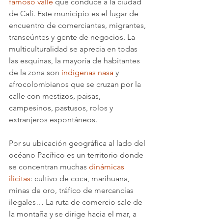
famoso valle
 que conduce a la ciudad 
de Cali. Este municipio es el lugar de 
encuentro de comerciantes, migrantes, 
transeúntes y gente de negocios. La 
multiculturalidad se aprecia en todas 
las esquinas, la mayoría de habitantes 
de la zona son 
indígenas nasa
 y 
afrocolombianos que se cruzan por la 
calle con mestizos, paisas, 
campesinos, pastusos, rolos y 
extranjeros espontáneos.
Por su ubicación geográfica al lado del 
océano Pacífico es un territorio donde 
se concentran muchas 
dinámicas 
ilícitas
: cultivo de coca, marihuana, 
minas de oro, tráfico de mercancías 
ilegales… La ruta de comercio sale de 
la montaña y se dirige hacia el mar, a 