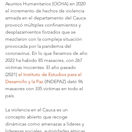
Asuntos Humanitarios (OCHA) en 2020 
el incremento de hechos de violencia 
armada en el departamento del Cauca 
provocó múltiples confinamientos y 
desplazamientos forzados que se 
mezclaron con la compleja situación 
provocada por la pandemia del 
coronavirus. En lo que llevamos de año 
2022 ha habido 85 masacres, con 267 
víctimas inocentes. El año pasado 
(2021) 
el Instituto de Estudios para el 
Desarrollo y la Paz
 (INDEPAZ) dató 96 
masacres con 335 víctimas en todo el 
país.
La violencia en el Cauca es un 
concepto abierto que recoge 
dinámicas como amenazas a líderes y 
lideresas sociales, autoridades étnicas 