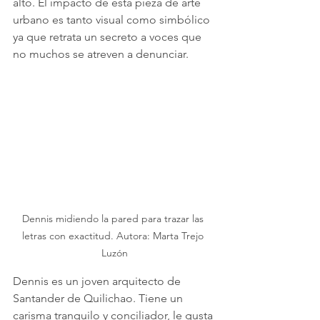
alto. El impacto de esta pieza de arte 
urbano es tanto visual como simbólico 
ya que retrata un secreto a voces que 
no muchos se atreven a denunciar.
Dennis midiendo la pared para trazar las 
letras con exactitud. Autora: Marta Trejo 
Luzón
Dennis es un joven arquitecto de 
Santander de Quilichao. Tiene un 
carisma tranquilo y conciliador, le gusta 