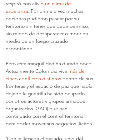
respiró con alivio 
un clima de 
esperanza
. Por primera vez muchas 
personas pudieron pasear por su 
territorio sin tener que pedir permiso, 
sin miedo de desaparecer o morir en 
medio de un fuego cruzado 
espontáneo.
Pero esta tranquilidad ha durado poco. 
Actualmente Colombia vive 
más de 
cinco conflictos distintos 
dentro de sus 
fronteras y el espacio de paz que había 
dejado la guerrilla ha sido ocupado 
por otros actores y grupos armados 
organizados (GAO) que han 
continuado con el control territorial 
para poder mover sus negocios ilícitos. 
(Con la llegada el pasado junio del 