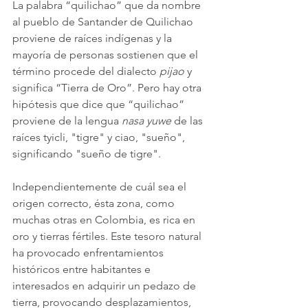
La palabra “quilichao” que da nombre 
al pueblo de Santander de Quilichao 
proviene de raíces indígenas y la 
mayoría de personas sostienen que el 
término procede del dialecto 
pijao
 y 
significa “Tierra de Oro”. Pero hay otra 
hipótesis que dice que “quilichao” 
proviene de la lengua 
nasa yuwe
 de las 
raíces tyicli, "tigre" y ciao, "sueño", 
significando "sueño de tigre".
Independientemente de cuál sea el 
origen correcto, ésta zona, como 
muchas otras en Colombia, es rica en 
oro y tierras fértiles. Este tesoro natural 
ha provocado enfrentamientos 
históricos entre habitantes e 
interesados en adquirir un pedazo de 
tierra, provocando desplazamientos, 