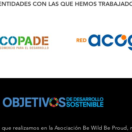
ENTIDADES CON LAS QUE HEMOS TRABAJAD
que realizamos en la Asociación Be Wild Be Proud