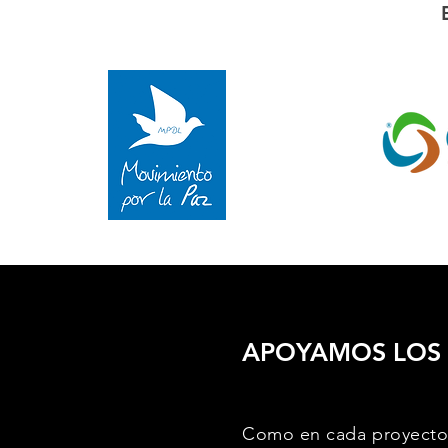
APOYAMOS LOS
Como en cada proyecto 