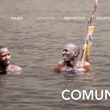
VIAJES
SERVICIOS
PROYECTOS
EQUIPO
COMUN