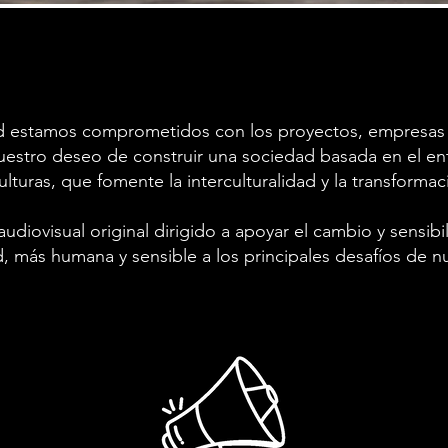
d estamos comprometidos con los proyectos, empresas y
estro deseo de construir una sociedad basada en el en
lturas, que fomente la interculturalidad y la transformac
iovisual original dirigido a apoyar el cambio y sensibil
d, más humana y sensible a los principales desafíos de n