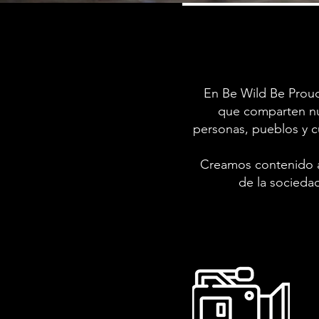
En Be Wild Be Prou
que comparten nu
personas, pueblos y cu
Creamos contenido aud
de la socieda