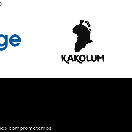
O
, nos comprometemos