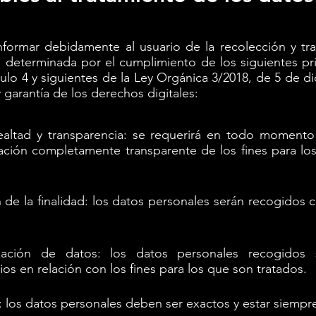
ormar debidamente al usuario de la recolección y tr
 determinada por el cumplimiento de los siguientes prin
culo 4 y siguientes de la Ley Orgánica 3/2018, de 5 de d
 garantía de los derechos digitales:
 lealtad y transparencia: se requerirá en todo moment
ación completamente transparente de los fines para lo
ón de la finalidad: los datos personales serán recogidos
ización de datos: los datos personales recogidos 
os en relación con los fines para los que son tratados.
: los datos personales deben ser exactos y estar siempre