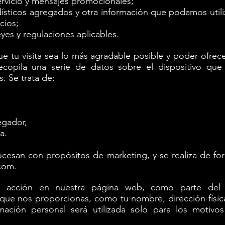
ervicio y mensajes promocionales;
dísticos agregados y otra información que podamos utili
cios;
eyes y regulaciones aplicables.
e tu visita sea lo más agradable posible y poder ofrece
copila una serie de datos sobre el dispositivo que 
. Se trata de:
egador,
a.
cesan con propósitos de marketing, y se realiza de fo
com.
a acción en nuestra página web, como parte del 
que nos proporcionas, como tu nombre, dirección físic
rmación personal será utilizada solo para los motivos