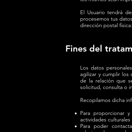
El Usuario tendrá d
procesemos tus datos
dirección postal físic
Fines del trata
Los datos personales
agilizar y cumplir lo
de la relación que s
solicitud, consulta o i
Recopilamos dicha inf
Para proporcionar y
actividades culturales
Para poder contacta