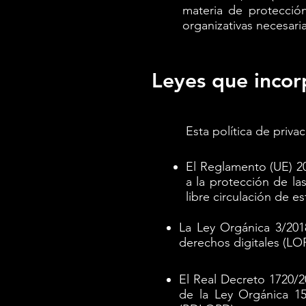
materia de protecció
organizativas necesari
Leyes que incorp
Esta política de priva
El Reglamento (UE) 20
a la protección de la
libre circulación de e
La Ley Orgánica 3/201
derechos digitales (L
El Real Decreto 1720/2
de la Ley Orgánica 1