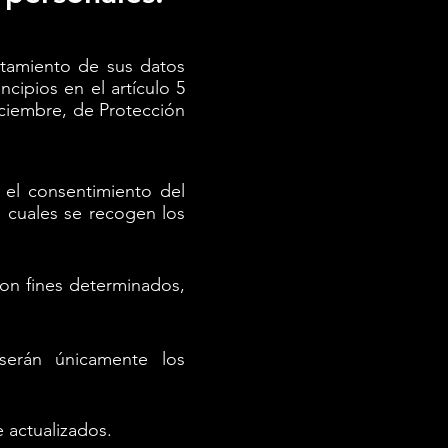
atamiento de sus datos
cipios en el artículo 5
iciembre, de Protección
o el consentimiento del
s cuales se recogen los
 con fines determinados,
serán únicamente los
 actualizados.