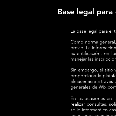
Base legal para
La base legal para el 
Como norma general, 
previo. La informació
autentificación, en 
manejar las inscripci
Sin embargo, el sitio
proporciona la plataf
almacenarse a través 
generales de Wix.com.
En las ocasiones en l
realizar consultas, s
se le informará en ca
los mismos sean impres