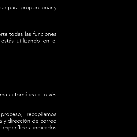
zar para proporcionar y
rte todas las funciones
estás utilizando en el
rma automática a través
proceso, recopilamos
a y dirección de correo
 específicos indicados