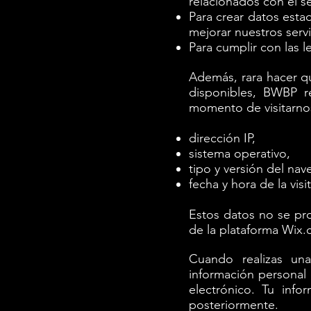
relacionados con el s
Para crear datos esta
mejorar nuestros servi
Para cumplir con las l
Además, rara hacer qu
disponibles, BWBP re
momento de visitarnos
dirección IP,
sistema operativo,
tipo y versión del nav
fecha y hora de la visit
Estos datos no se pro
de la plataforma Wix.
Cuando realizas un
información personal 
electrónico. Tu info
posteriormente.