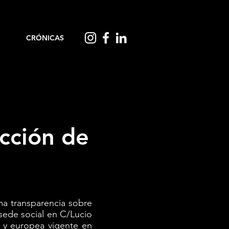
CRÓNICAS
ección de
ma transparencia sobre
sede social en C/Lucio
a y europea vigente en