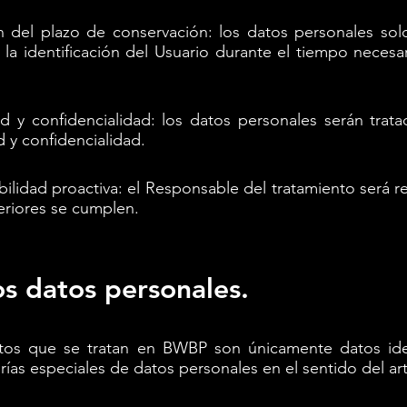
ión del plazo de conservación: los datos personales so
la identificación del Usuario durante el tiempo necesar
dad y confidencialidad: los datos personales serán tra
 y confidencialidad.
bilidad proactiva: el Responsable del tratamiento será 
teriores se cumplen.
os datos personales.
tos que se tratan en BWBP son únicamente datos iden
rías especiales de datos personales en el sentido del ar