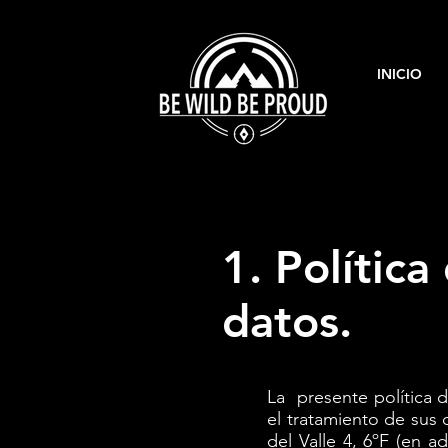
INICIO
1. Polític
datos.
La presente política 
el tratamiento de sus
del Valle 4, 6ºF (en 