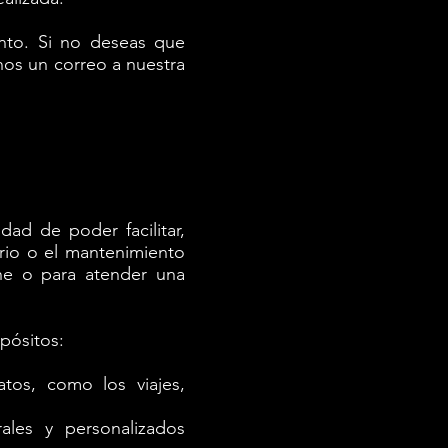
ento.
Si no deseas que
os un correo a nuestra
ad de poder facilitar,
ario o el mantenimiento
ene o para atender una
opósitos:
tos, como los viajes,
ales y personalizados