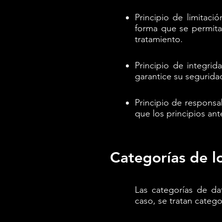
Principio de limitac
forma que se permita 
tratamiento.
Principio de integri
garantice su seguridad
Principio de responsa
que los principios an
Categorías de l
Las categorías de da
caso, se tratan catego