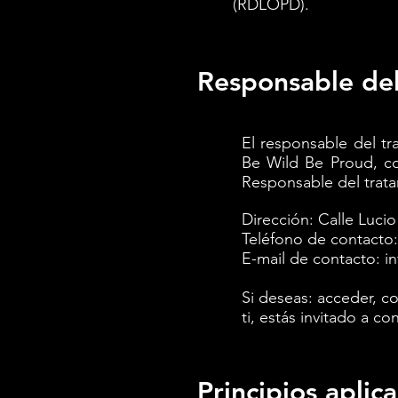
(RDLOPD).
Responsable del
El responsable del t
Be Wild Be Proud, co
Responsable del trata
Dirección: Calle Lucio 
Teléfono de contacto
E-mail de contacto:
i
Si deseas: acceder, c
ti, estás invitado a co
Principios aplic