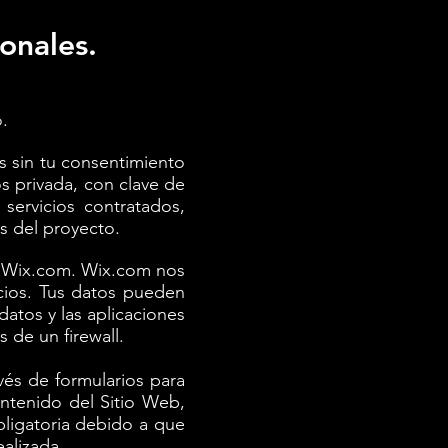
sonales.
.
 sin tu consentimiento
s privada, con clave de
servicios contratados,
es del proyecto.
ma Wix.com. Wix.com nos
icios. Tus datos pueden
atos y las aplicaciones
 de un firewall.
vés de formularios para
ontenido del Sitio Web,
bligatoria debido a que
alizada.