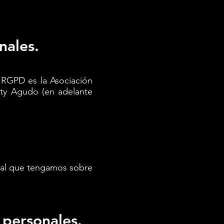
nales.
 RGPD es la Asociación
rty Agudo (en adelante
onal que tengamos sobre
s personales.