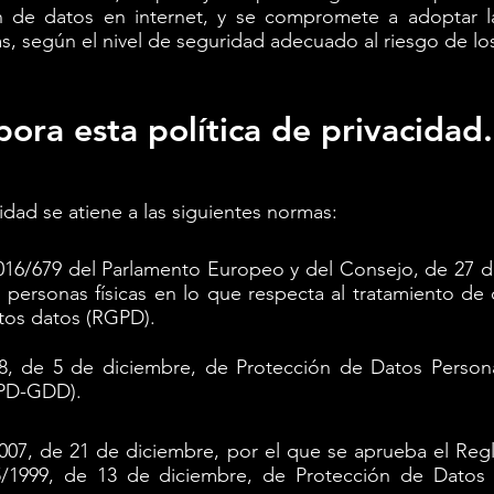
n de datos en internet, y se compromete a adoptar l
as, según el nivel de seguridad adecuado al riesgo de lo
ora esta política de privacidad.
cidad se atiene a las siguientes normas:
16/679 del Parlamento Europeo y del Consejo, de 27 de 
s personas físicas en lo que respecta al tratamiento de 
stos datos (RGPD).
8, de 5 de diciembre, de Protección de Datos Persona
OPD-GDD).
007, de 21 de diciembre, por el que se aprueba el Reg
5/1999, de 13 de diciembre, de Protección de Datos 