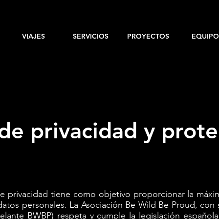
VIAJES
SERVICIOS
PROYECTOS
EQUIPO
a de privacidad y prot
de privacidad tiene como objetivo proporcionar la máxi
 datos personales. La Asociación Be Wild Be Proud, con 
adelante BWBP) respeta y cumple la legislación español