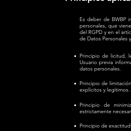
Es deber de BWBP inf
personales, que viene
del RGPD y en el artí
de Datos Personales y
Principio de licitud,
Usuario previa inform
datos personales.
Principio de limitaci
explícitos y legítimos.
Principio de minim
estrictamente necesari
Principio de exactitud