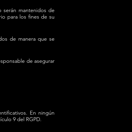
lo serán mantenidos de
io para los fines de su
tados de manera que se
responsable de asegurar
tificativos. En ningún
tículo 9 del RGPD.