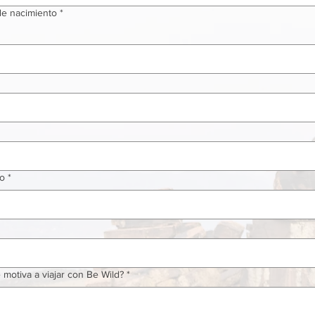
e nacimiento
*
no
*
 motiva a viajar con Be Wild?
*