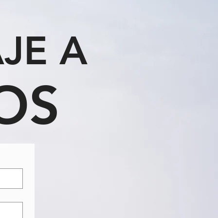
AJE A
OS