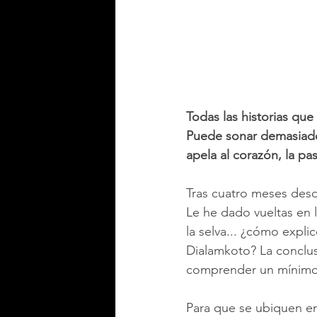
Todas las historias que
Puede sonar demasiado
apela al corazón, la pas
Tras cuatro meses desd
Le he dado vueltas en l
la selva... ¿cómo expli
Dialamkoto? La conclusi
comprender un mínimo d
Para que se ubiquen e