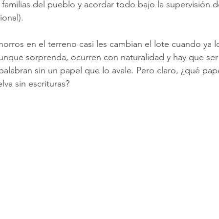
 familias del pueblo y acordar todo bajo la supervisión d
ional).
horros en el terreno casi les cambian el lote cuando ya l
aunque sorprenda, ocurren con naturalidad y hay que ser
apalabran sin un papel que lo avale. Pero claro, ¿qué pa
lva sin escrituras? 