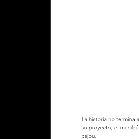
La historia no termina 
su proyecto, el marabú 
cajou.