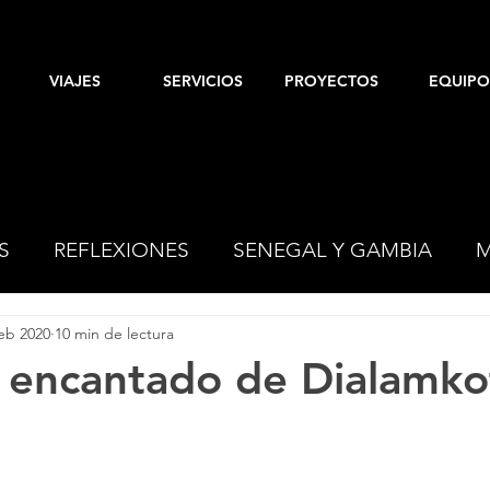
VIAJES
SERVICIOS
PROYECTOS
EQUIPO
S
REFLEXIONES
SENEGAL Y GAMBIA
M
feb 2020
10 min de lectura
ESPAÑA
o encantado de Dialamko