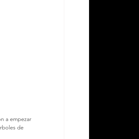
ron a empezar 
árboles de 