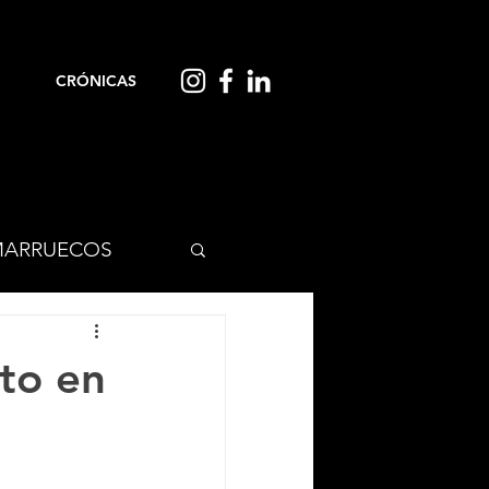
CRÓNICAS
ARRUECOS
to en