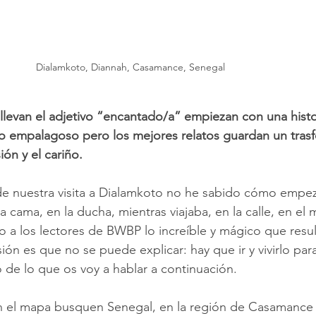
Dialamkoto, Diannah, Casamance, Senegal
 llevan el adjetivo “encantado/a” empiezan con una histo
 empalagoso pero los mejores relatos guardan un tras
ión y el cariño.
e nuestra visita a Dialamkoto no he sabido cómo empezar
a cama, en la ducha, mientras viajaba, en la calle, en el
co a los lectores de BWBP lo increíble y mágico que resul
ón es que no se puede explicar: hay que ir y vivirlo par
e lo que os voy a hablar a continuación.
n el mapa busquen Senegal, en la región de Casamanc