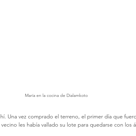
María en la cocina de Dialamkoto
ahí. Una vez comprado el terreno, el primer día que fue
vecino les había vallado su lote para quedarse con los 