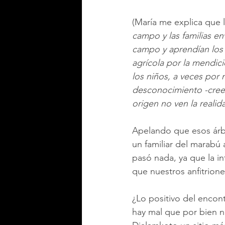
(María me explica que 
campo y las familias en
campo y aprendían los 
agrícola por la mendici
los niños, a veces por 
desconocimiento -creen
origen no ven la reali
Apelando que esos árbo
un familiar del marab
pasó nada, ya que la in
que nuestros anfitrione
¿Lo positivo del encont
hay mal que por bien no