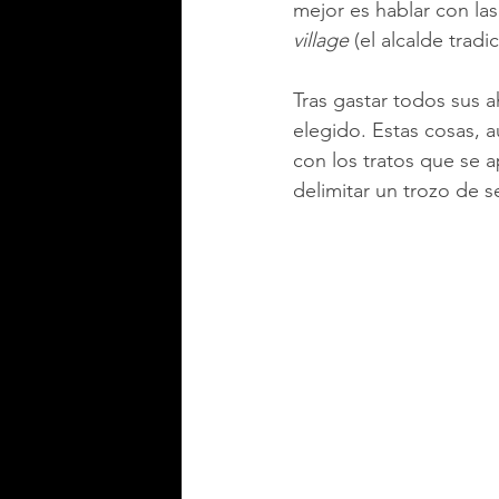
mejor es hablar con las
village 
(el alcalde tradic
Tras gastar todos sus a
elegido. Estas cosas, 
con los tratos que se 
delimitar un trozo de se