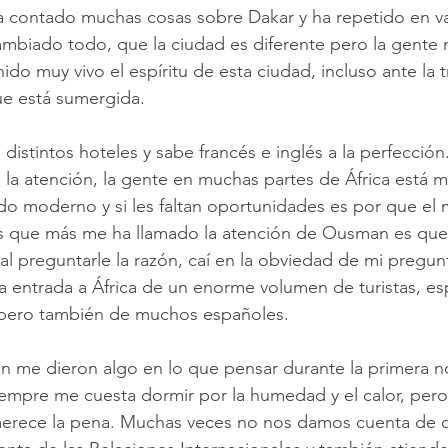
contado muchas cosas sobre Dakar y ha repetido en va
mbiado todo, que la ciudad es diferente pero la gente n
do muy vivo el espíritu de esta ciudad, incluso ante la
ue está sumergida.
distintos hoteles y sabe francés e inglés a la perfección
la atención, la gente en muchas partes de África está m
o moderno y si les faltan oportunidades es por que el
sas que más me ha llamado la atención de Ousman es que
al preguntarle la razón, caí en la obviedad de mi pregun
a entrada a África de un enorme volumen de turistas, e
, pero también de muchos españoles. 
n me dieron algo en lo que pensar durante la primera n
siempre me cuesta dormir por la humedad y el calor, pero
merece la pena. Muchas veces no nos damos cuenta de q