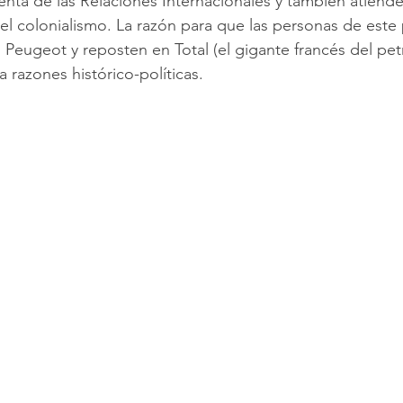
nta de las Relaciones Internacionales y también atiende 
el colonialismo. La razón para que las personas de este 
Peugeot y reposten en Total (el gigante francés del pet
 razones histórico-políticas.