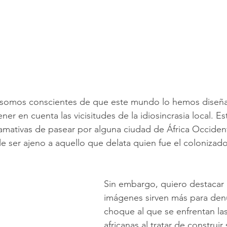
somos conscientes de que este mundo lo hemos diseña
er en cuenta las vicisitudes de la idiosincrasia local. Es
lamativas de pasear por alguna ciudad de África Occident
e ser ajeno a aquello que delata quien fue el colonizado
Sin embargo, quiero destacar 
imágenes sirven más para denu
choque al que se enfrentan la
africanas al tratar de construir