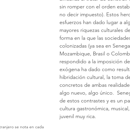
sin romper con el orden estab
no decir impuesto). Estos her
esfuerzos han dado lugar a alg
mayores riquezas culturales d
forma en la que las sociedade
colonizadas (ya sea en Senegal
Mozambique, Brasil o Colombi
respondido a la imposición de
exógena ha dado como resulta
hibridación cultural, la toma 
concretos de ambas realidades
algo nuevo, algo único.  Seneg
de estos contrastes y es un pa
cultura gastronómica, musical, a
juvenil muy rica.
xtranjero se nota en cada 