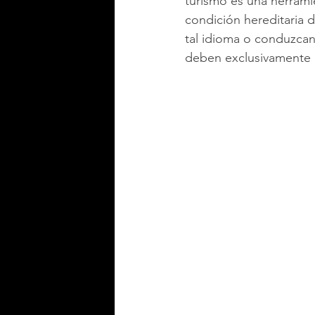
turismo es una herramie
condición hereditaria d
tal idioma o conduzcan 
deben exclusivamente a