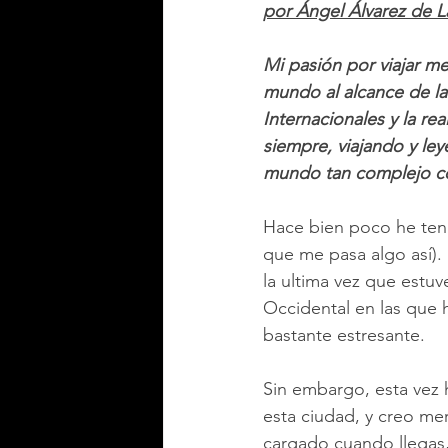
por Ángel Álvarez de L
Mi pasión por viajar m
mundo al alcance de la 
Internacionales y la r
siempre, viajando y l
mundo tan complejo co
Hace bien poco he tenid
que me pasa algo así).
la ultima vez que estuve
Occidental en las que 
bastante estresante.
Sin embargo, esta vez 
esta ciudad, y creo me
cargado cuando llegas,