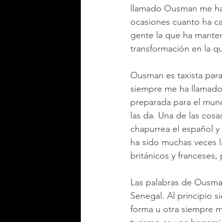
llamado Ousman me ha 
ocasiones cuanto ha ca
gente la que ha manteni
transformación en la q
Ousman es taxista para 
siempre me ha llamado 
preparada para el mund
las da. Una de las co
chapurrea el español y 
ha sido muchas veces l
británicos y franceses
Las palabras de Ousma
Senegal. Al principio 
forma u otra siempre 