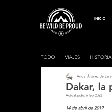
INICIO
TODO
VIAJES
HISTORIA
Ángel Álvarez de Lara
COLOMBIA
ETIOPÍA
Dakar, la 
Actualizado:
6 feb 2022
14 de abril de 2019