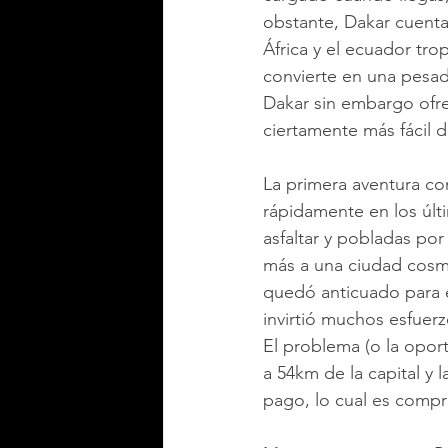
obstante, Dakar cuenta 
África y el ecuador tr
convierte en una pesad
Dakar sin embargo ofre
ciertamente más fácil d
La primera aventura co
rápidamente en los últ
asfaltar y pobladas po
más a una ciudad cosm
quedó anticuado para el
invirtió muchos esfuer
El problema (o la opor
a 54km de la capital y 
pago, lo cual es compre