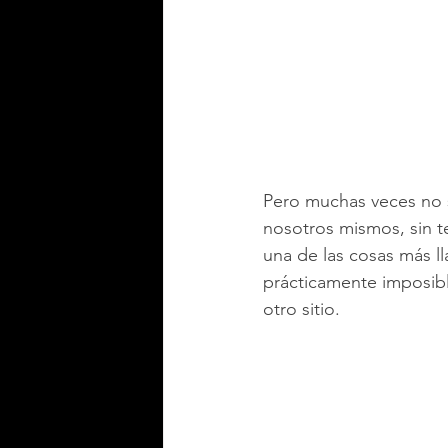
Pero muchas veces no 
nosotros mismos, sin ten
una de las cosas más l
prácticamente imposibl
otro sitio.